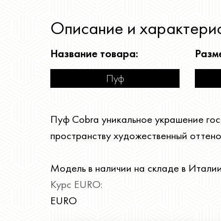
Описание и характерис
Название товара:
Разм
Пуф
Пуф Cobra уникальное украшение гос
пространству художественный оттено
Модель в наличии на складе в Италии
Курс EURO:
EURO