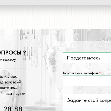
ОПРОСЫ ?
Представьтесь
енеджеру
Контактный телефон
*
ы и у Вас
ед заказом?
ишите нам!
4 часа в сутки
Задайте свой вопрос
*
8-28-88