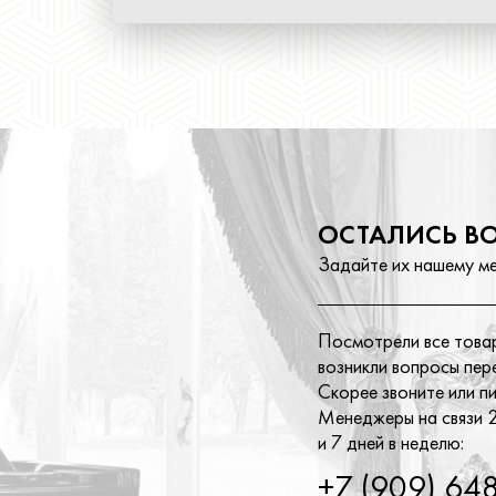
ОСТАЛИСЬ В
Задайте их нашему м
Посмотрели все товар
возникли вопросы пер
Скорее звоните или п
Менеджеры на связи 2
и 7 дней в неделю:
+7 (909) 64