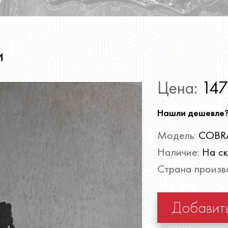
и
Цена:
147
Нашли дешевле
Модель:
COBR
Наличие:
На с
Страна произв
Добавить