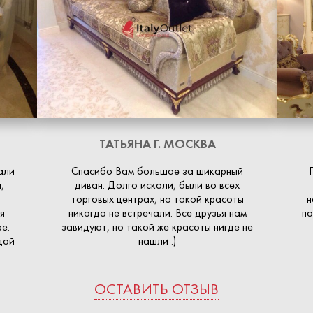
ТАТЬЯНА
Г. МОСКВА
али
Спасибо Вам большое за шикарный
,
диван. Долго искали, были во всех
торговых центрах, но такой красоты
н
я
никогда не встречали. Все друзья нам
по
е.
завидуют, но такой же красоты нигде не
дой
нашли :)
ОСТАВИТЬ ОТЗЫВ