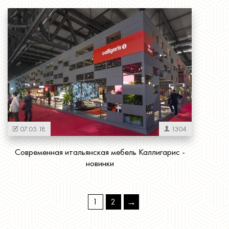
Читать далее
07.05.18
1304
Современная итальянская мебель Каллигарис -
новинки
Страницы
Читать далее
→
1
2