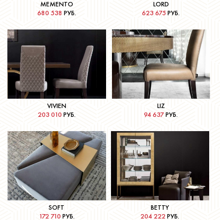
MEMENTO
LORD
680 538
РУБ.
623 675
РУБ.
Подробнее
Подробнее
VIVIEN
LIZ
203 010
РУБ.
94 637
РУБ.
Подробнее
Подробнее
SOFT
BETTY
172 710
РУБ.
204 222
РУБ.