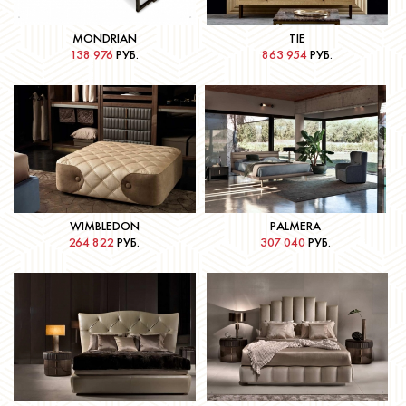
MONDRIAN
TIE
138 976
РУБ.
863 954
РУБ.
Подробнее
Подробнее
WIMBLEDON
PALMERA
264 822
РУБ.
307 040
РУБ.
Подробнее
Подробнее