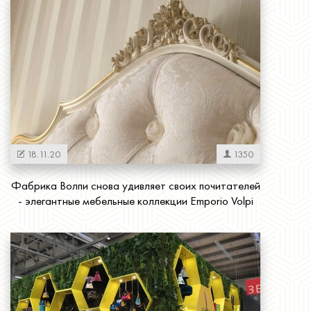
Читать далее
18.11.20
1350
Фабрика Волпи снова удивляет своих почитателей
- элегантные мебельные коллекции Emporio Volpi
Читать далее