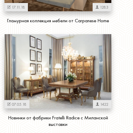
17.11.18
1283
Гламурная коллекция мебели от Carpanese Home
Читать далее
07.05.18
1422
Новинки от фабрики Fratelli Radice с Миланской
выставки