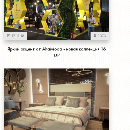
17.11.18
1073
Яркий акцент от AltaModa - новая коллекция 16
UP
Читать далее