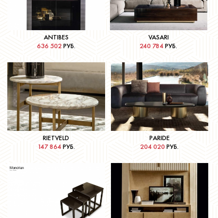
Подробнее
Подробнее
ANTIBES
VASARI
636 502
РУБ.
240 784
РУБ.
Подробнее
Подробнее
RIETVELD
PARIDE
147 864
РУБ.
204 020
РУБ.
Подробнее
Подробнее