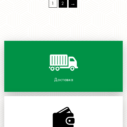
Читать далее
→
1
2
Доставка