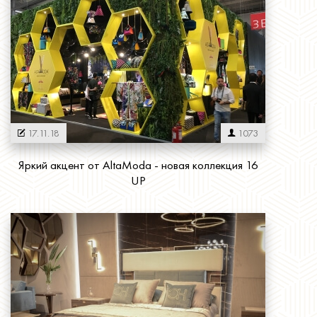
17.11.18
1073
Яркий акцент от AltaModa - новая коллекция 16
UP
Читать далее