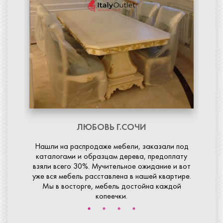
ан.
Сп
трах,
Долг
 Все
но 
оты
др
ЛЮБОВЬ
Г.СОЧИ
Нашли на распродаже мебели, заказали под
каталогами и образцам дерева, предоплату
взяли всего 30%. Мучительное ожидание и вот
уже вся мебель расставлена в нашей квартире.
Мы в восторге, мебель достойна каждой
копеечки.