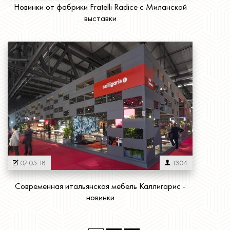
Новинки от фабрики Fratelli Radice с Миланской
выставки
Читать далее
07.05.18
1304
Современная итальянская мебель Каллигарис -
новинки
Страницы