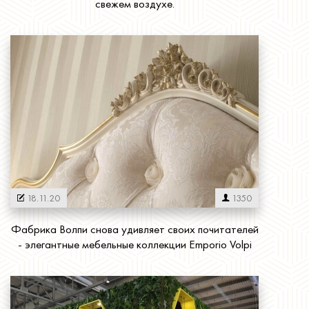
свежем воздухе.
Читать далее
18.11.20
1350
Фабрика Волпи снова удивляет своих почитателей
- элегантные мебельные коллекции Emporio Volpi
Читать далее