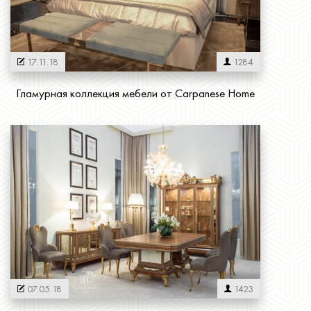
17.11.18
1284
Гламурная коллекция мебели от Carpanese Home
Читать далее
07.05.18
1423